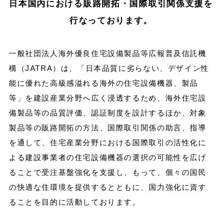
日本国内における販路開拓・国際取引関係支援を
行なっております。
一般社団法人海外優良住宅設備製品等広報普及信託機
構（JATRA）は、「日本品質に劣らない、デザイン性
能に優れた高級感溢れる海外の住宅設備機器、製品
等」を建設産業分野へ広く浸透するため、海外住宅設
備製品等の品質評価、認証制度を設計するほか、対象
製品等の販路開拓の方法、国際取引関係の助言、指導
を通して、住宅産業分野における国際取引の活性化に
よる建設事業者の住宅設備機器の選択の可能性を広げ
ることで受注基盤強化を支援し、もって、個々の国民
の快適な住環境を提供するとともに、国力強化に資す
ることを目的に活動しております。