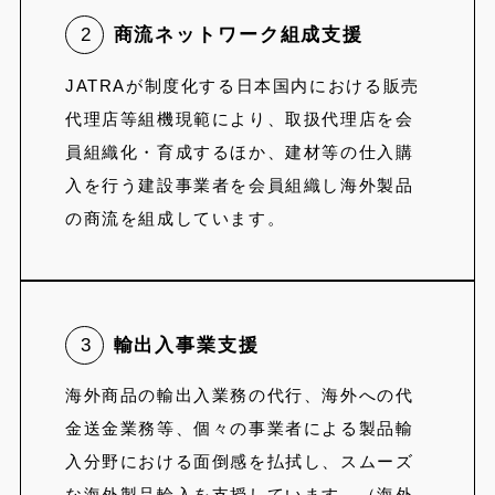
2
商流ネットワーク組成支援
JATRAが制度化する日本国内における販売
代理店等組機現範により、取扱代理店を会
員組織化・育成するほか、建材等の仕入購
入を行う建設事業者を会員組織し海外製品
の商流を組成しています。
3
輸出入事業支援
海外商品の輸出入業務の代行、海外への代
金送金業務等、個々の事業者による製品輸
入分野における面倒感を払拭し、スムーズ
な海外製品輪入を支授しています。（海外