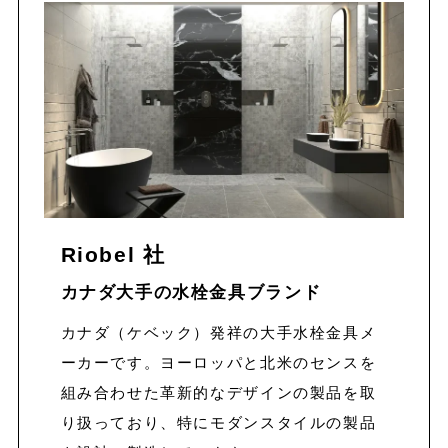
Riobel 社
カナダ大手の水栓金具
ブランド
カナダ（ケベック）発祥の大手水栓金具メ
ーカーです。ヨーロッパと北米のセンスを
組み合わせた革新的なデザインの製品を取
り扱っており、特にモダンスタイルの製品