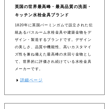
英国の
世界最高峰・最高品質の
洗面・
キッチン水栓金具
ブランド
1820年に英国バーミンガムで設立された伝
統あるバスルーム水栓金具や建築金物をデ
ザイン・製造するブランドです。デザイン
の美しさ、品質や機能性、高いカスタマイ
ズ性を兼ね備えた最高峰の水回り金物とし
て、世界的に評価され続けている水栓金具
メーカーです。
詳細ページ